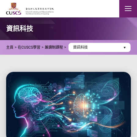
Skip to main content
The Chinese Univeristy of hong Kong
Mobile
資訊科技
主頁
在CUSCS學習
兼讀制課程
資訊科技