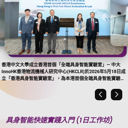
香港中文大學成立香港首個「全端具身智能實驗室」— 中大
InnoHK香港物流機械人研究中心(HKCLR)於2026年5月18日成
立「香港具身智能實驗室」，為本港首個全端具身智能實驗
室，致力推動具身智能技術研發及實際應用，加快科研成果商
品化。 (Photo Credit: CUHK CPRO)
上一張
下一
具身智能快速實踐入門 (1日工作坊)