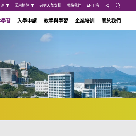
資源
常用捷徑
惡劣天氣安排
聯絡我們
EN
简
分享至
Open Search
S學習
入學申請
教學與學習
企業培訓
關於我們