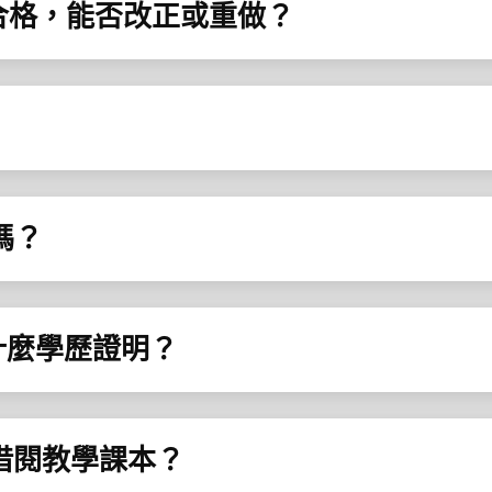
不合格，能否改正或重做？
嗎？
請什麼學歷證明？
館借閱教學課本？