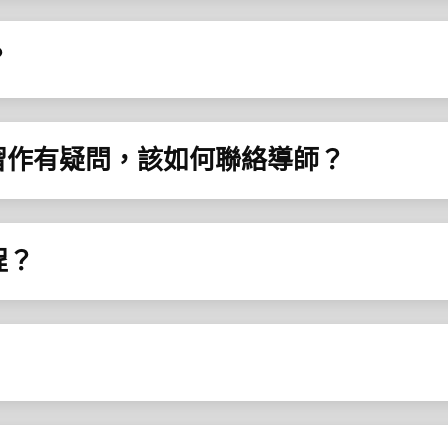
？
或習作有疑問，該如何聯絡導師？
程？