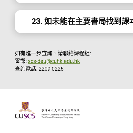
23. 如未能在主要書局找到
如有進一步查詢，請聯絡課程組:
電郵:
scs-deu@cuhk.edu.hk
查詢電話: 2209 0226
The Chinese Univeristy of hong Kong