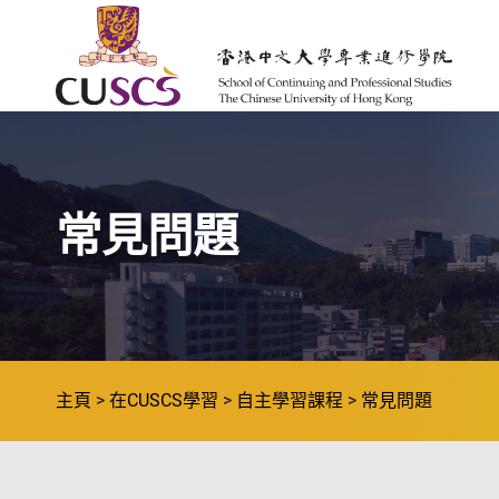
Skip to main content
The Chinese Univeristy of hong Kong
常見問題
主頁
在CUSCS學習
自主學習課程
常見問題