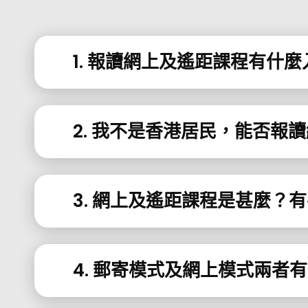
1. 報讀網上及遙距課程有什
2. 我不是香港居民，能否報
3. 網上及遙距課程是甚麼？
4. 郵寄模式及網上模式兩者