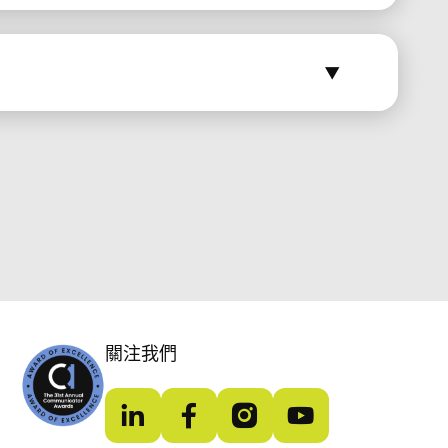
關注我們
LinkedIn
Facebook
Instagram
YouTube