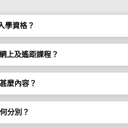
麼入學資格？
讀網上及遙距課程？
有甚麼內容？
有何分別？