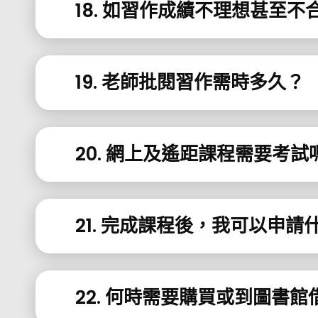
18. 如習作成績不理想甚至
19. 老師批閱習作需時多久？
20. 網上及遙距課程需要考試
21. 完成課程後，我可以申
22. 何時需要購買或到圖書