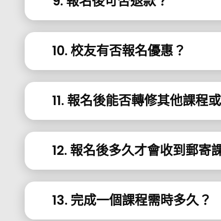
9. 報名後可否退款？
10. 校友有否報名優惠？
11. 報名後能否轉修其他課程
12. 報名後多久才會收到郵
13. 完成一個課程需時多久？