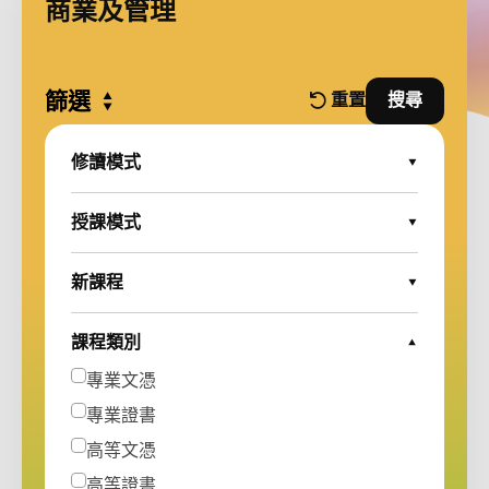
商業及管理
篩選
Expand all
重置
搜尋
篩選條件
並使用篩
修讀模式
Expand Options
授課模式
Expand Options
新課程
Expand Options
課程類別
Collapse Options
專業文憑
專業證書
高等文憑
高等證書