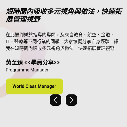
短時間內吸收多元視角與做法，快速拓
這段學習旅程既實用又深刻，真切提升
展管理視野
了我應對管理挑戰的能力。
在此遇到樂於指導的導師，及來自教育、航空、金融、
IT、醫療等不同行業的同學，大家慷慨分享自身經驗，讓
我在短時間內吸收多元視角與做法，快速拓展管理視野，
並培養在複雜情況下游走與化繁為簡的思維方式。
黃至臻 <<學員分享>>
Programme Manager
World Class Manager
上一張
下一張