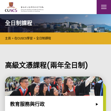
Skip to main content
The Chinese Univeristy of hong Kong
Mobile
全日制課程
主頁
在CUSCS學習
全日制課程
高級文憑課程(兩年全日制)
教育服務與行政