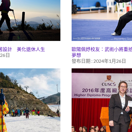
居設計 美化退休人生
歐陽佩妤校友：武術小將重
月26日
夢想
發布日期 : 2024年1月26日