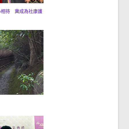
心相待 冀成為社康護