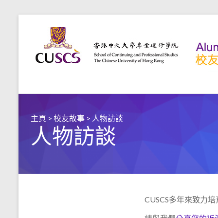
主頁
>
校友故事
>
人物訪談
人物訪談
CUSCS多年來致