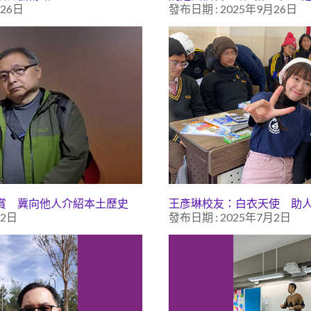
月26日
發布日期 : 2025年9月26日
賞 冀向他人介紹本土歷史
王彥琳校友：白衣天使 助
月2日
發布日期 : 2025年7月2日