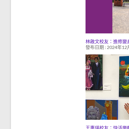
林啟文校友：進修變
發布日期 : 2024年12
王惠瑛校友：快活樂