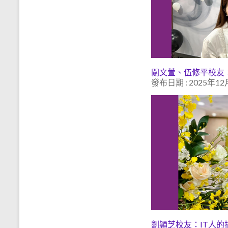
關文萱、伍修平校友
發布日期 : 2025年12
劉頴芝校友：IT人的