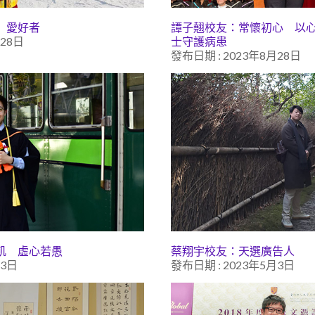
」愛好者
譚子翹校友：常懷初心 以
月28日
士守護病患
發布日期 : 2023年8月28日
飢 虛心若愚
蔡翔宇校友：天選廣告人
月3日
發布日期 : 2023年5月3日