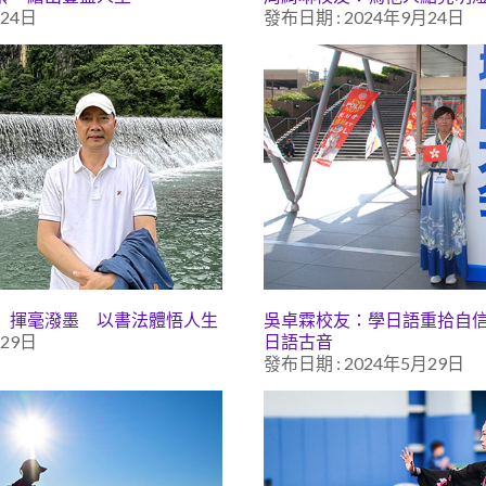
月24日
發布日期 : 2024年9月24日
 揮毫潑墨 以書法體悟人生
吳卓霖校友：學日語重拾自
月29日
日語古音
發布日期 : 2024年5月29日