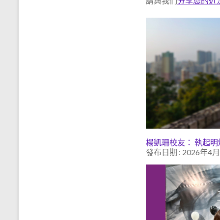
請與我們
分享您的近
楊凱珊校友： 執起
發布日期 : 2026年4