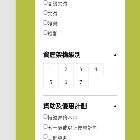
高級文憑
文憑
證書
短期
資歷架構級別
Collapse Options
1
2
3
4
5
6
7
資助及優惠計劃
Collapse Options
持續進修基金
五十歲或以上優惠計劃
其他資助