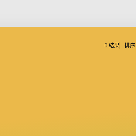
0
結果
排序
條件