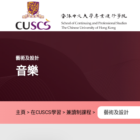
Skip to main content
The Chinese Univeristy of hong Kong
藝術及設計
音樂
主頁
在CUSCS學習
兼讀制課程
藝術及設計