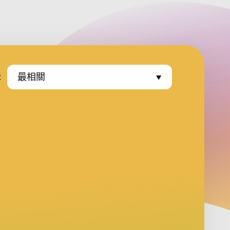
:
最相關