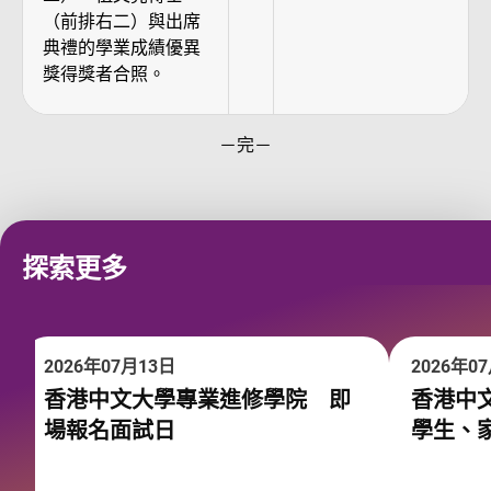
（前排右二）與出席
典禮的學業成績優異
獎得獎者合照。
－完－
探索更多
2026年07月13日
2026年0
香港中文大學專業進修學院 即
香港中
場報名面試日
學生、家