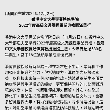
(新聞發布於2022年12月2日)
香港中文大學專業進修學院
2022年度高級文憑課程畢業典禮圓滿舉行
香港中文大學專業進修學院日前（11月29日）在香港中文
大學邵逸夫堂舉行2022年度高級文憑課程畢業典禮，
香港
中文大學副校長潘偉賢教授
蒞臨主禮。今年有超過580名
畢業生，當中16位獲頒學業成績優異獎。
潘偉賢教授致辭時總結三種在新常態下生活、學習和工作
均須不斷提升的能力，包括適應力、溝通能力及數碼素
養，以迎接未來每一個未知的挑戰。她勉勵畢業生不僅要
適應學習與生活模式的轉變，更要保持開放的心態面對環
境的改變，這樣一切困難便能迎刃而解。其次，在全球一
體化下，畢業生必須擴闊視野，繼續加強語文能力，也要
多留意世界大事，努力衝破地域界限，尋求發展機會。最
後，她期望畢業同學繼續培養數碼科技能力，以緊貼時代