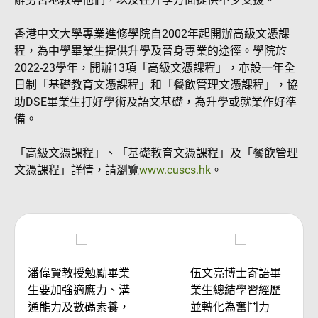
香港中文大學專業進修學院自2002年起開辦高級文憑課
程，為中學畢業生提供升學及晉身專業的途徑。學院於
2022-23學年，開辦13項「高級文憑課程」，亦設一年全
日制「基礎教育文憑課程」和「餐飲管理文憑課程」，協
助DSE畢業生打好學術及語文基礎，為升學或就業作好準
備。
「高級文憑課程」、「基礎教育文憑課程」及「餐飲管理
文憑課程」詳情，請瀏覽
www.cuscs.hk
。
潘偉賢教授勉勵畢業
伍文亮博士寄語畢
生要加強適應力、溝
業生總結學習經歷
通能力及數碼素養，
並轉化為奮鬥力