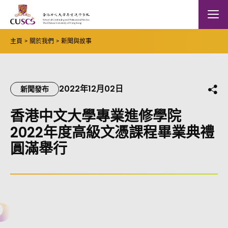
Skip to main content
The Chinese Univeristy of hong Kong
Mobile
主頁
關於我們
新聞與故事
2022年12月02日
分
新聞發布
香港中文大學專業進修學院
2022年度高級文憑課程畢業典禮
圓滿舉行