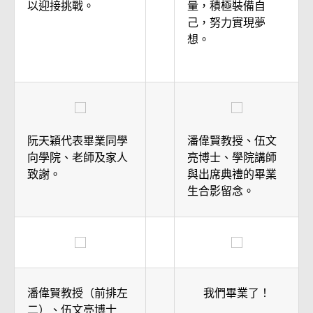
以迎接挑戰。
量，積極裝備自
己，努力實現夢
想。
阮天穎代表畢業同學
潘偉賢教授、伍文
向學院、老師及家人
亮博士、學院講師
致謝。
與出席典禮的畢業
生合影留念。
潘偉賢教授（前排左
我們畢業了！
二）、伍文亮博士