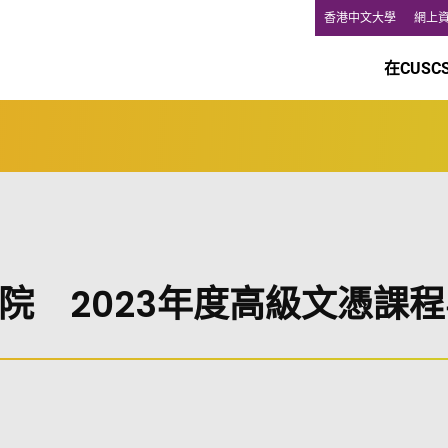
香港中文大學
網上
在CUSC
院 2023年度高級文憑課