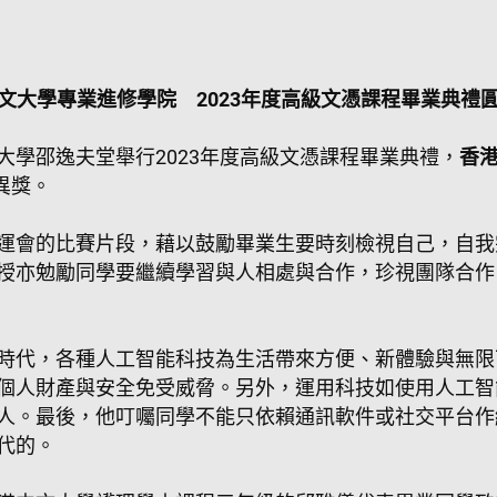
文大學專業進修學院 2023年度高級文憑課程畢業典禮
學邵逸夫堂舉行2023年度高級文憑課程畢業典禮，
香
異獎。
運會的比賽片段，藉以鼓勵畢業生要時刻檢視自己，自我
授亦勉勵同學要繼續學習與人相處與合作，珍視團隊合作
時代，各種人工智能科技為生活帶來方便、新體驗與無限
個人財產與安全免受威脅。另外，運用科技如使用人工智
人。最後，他叮囑同學不能只依賴通訊軟件或社交平台作
代的。