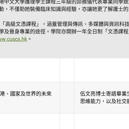
港中文大學護理學士課程三年級的邱雅儀代表畢業同學致
動，不僅助她裝備臨床知識與經驗，亦讓她更了解護士的
開辦「高級文憑課程」，涵蓋管理與傳訊、多媒體與資訊科
學及晉身專業的途徑。學院亦開辦一年全日制「文憑課程
w.cuscs.hk
。
港、國家及世界的未來
伍文亮博士寄語畢業
思維能力，以及社交