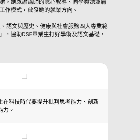
謝。她感謝講師的悉心教導、同學與她並肩
工作模式，啟發她的就業方向。
技、語文與歷史、健康與社會服務四大專業範
」，協助DSE畢業生打好學術及語文基礎，
生在科技時代要提升批判思考能力、創新
能力。