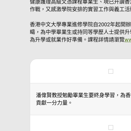
健康護理高級文憑課程畢業生、現已升讀香
作戰，又感激學院安排的實習工作與義工活
香港中文大學專業進修學院自2002年起
疇，為中學畢業生或持同等學歷人士提供升
為升學或就業作好準備。課程詳情請瀏覽
ww
潘偉賢教授勉勵畢業生要終身學習，為香
貢獻一分力量。