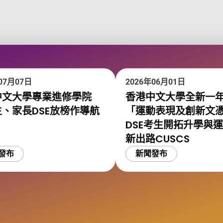
07月07日
2026年06月01日
中文大學專業進修學院
香港中文大學全新一
、家長DSE放榜作導航
「運動表現及創新文
DSE考生開拓升學與
新出路CUSCS
發布
新聞發布