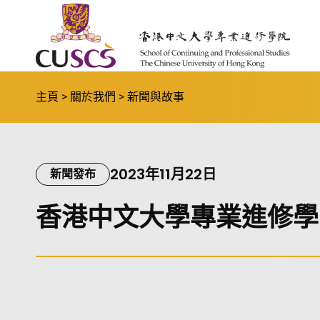
Skip to main content
The Chinese Univeristy of hong Kong
主頁
關於我們
新聞與故事
2023年11月22日
新聞發布
香港中文大學專業進修學