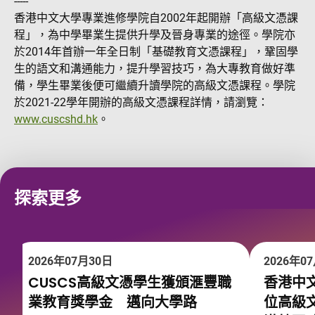
-----
香港中文大學專業進修學院自2002年起開辦「高級文憑課
程」，為中學畢業生提供升學及晉身專業的途徑。學院亦
於2014年首辦一年全日制「基礎教育文憑課程」，鞏固學
生的語文和溝通能力，提升學習技巧，為大專教育做好準
備，學生畢業後便可繼續升讀學院的高級文憑課程。學院
於2021-22學年開辦的高級文憑課程詳情，請瀏覽：
www.cuscshd.hk
。
探索更多
2026年07月30日
2026年0
CUSCS高級文憑學生獲頒滙豐職
香港中文
業教育獎學金 邁向大學路
位高級