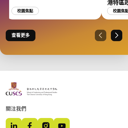
港特區
校園焦點
校園焦
查看更多
上一張
下一
The Chinese Univeristy of hong Kong
關注我們