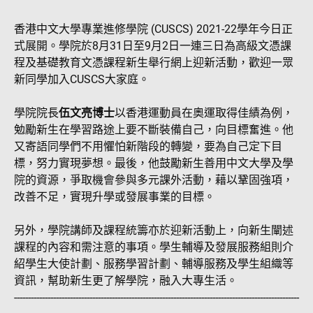
香港中文大學專業進修學院 (CUSCS) 2021-22學年今日正
式展開。學院於8月31日至9月2日一連三日為高級文憑課
程及基礎教育文憑課程新生舉行網上迎新活動，歡迎一眾
新同學加入CUSCS大家庭。
學院院長
伍文亮博士
以香港運動員在奧運取得佳績為例，
勉勵新生在學習路途上要不斷裝備自己，向目標奮進。他
又寄語同學們不用懼怕新階段的轉變，要為自己定下目
標，努力實現夢想。最後，他鼓勵新生善用中文大學及學
院的資源，爭取機會參與多元課外活動，藉以鞏固強項，
改善不足，實現升學或發展事業的目標。
另外，學院講師及課程統籌亦於迎新活動上，向新生闡述
課程的內容和需注意的事項。學生輔導及發展服務組則介
紹學生大使計劃、服務學習計劃、輔導服務及學生組織等
資訊，幫助新生更了解學院，融入大專生活。
------------------------------------------------------------------------------------------------------