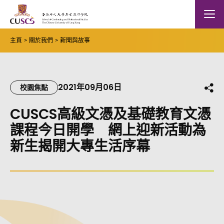
Skip to main content
The Chinese Univeristy of hong Kong
Mobile
主頁
關於我們
新聞與故事
2021年09月06日
分
校園焦點
CUSCS高級文憑及基礎教育文憑
課程今日開學 網上迎新活動為
新生揭開大專生活序幕