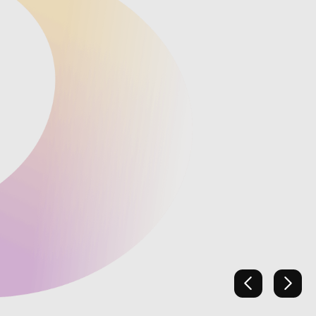
上一張
下一