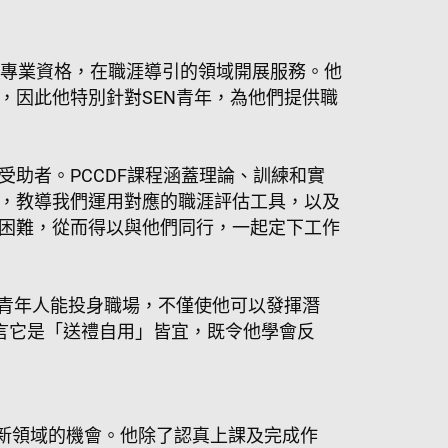
CCSP)的認可專業資格，在職涯導引的領域開展服務。他
，因此他特別針對SEN青年，為他們提供職
助者。PCCDF課程涵蓋理論、訓練和實
況，教導我們運用對應的職涯評估工具，以及
和困難，從而得以與他們同行，一起定下工作
EN青年人能投身職場，不僅使他可以發揮潛
笑言它是「送禮自用」皆宜，既令他學會反
索全新領域的機會。他除了認真上課及完成作