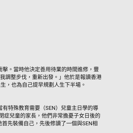
擊。當時他決定​​善用待業的時間進修，​豐
好讓我調整步伐，重新出發。」他於是報讀香港
業生，也為自己提早規劃人生下半場。
當有特殊教育需要（SEN）兒童主日學的導
自閉症兒童的家長，他們非常擔憂子女日後的
他首先裝備自己，先後修讀了一個與SEN相