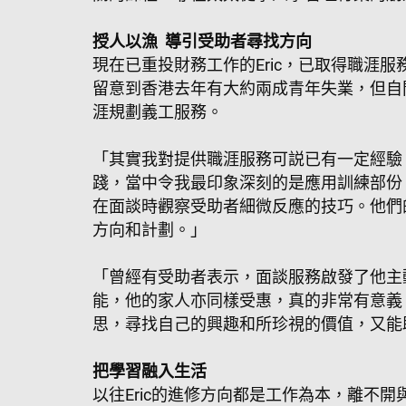
授人以漁 導引受助者尋找方向
現在已重投財務工作的Eric，已取得職涯服務規劃師(C
留意到香港去年有大約兩成青年失業，但自
涯規劃義工服務。
「其實我對提供職涯服務可説已有一定經驗
踐，當中令我最印象深刻的是應用訓練部份
在面談時觀察受助者細微反應的​技巧​。
方向和計劃。」
「曾經有受助者表示，面談服務啟發了他主動
能，他的家人亦同樣受惠，真的非常有意義
思，尋找自己的興趣和所珍視的價值，又能
把學習融入生活
以往Eric的進修方向都是工作為本，離不開