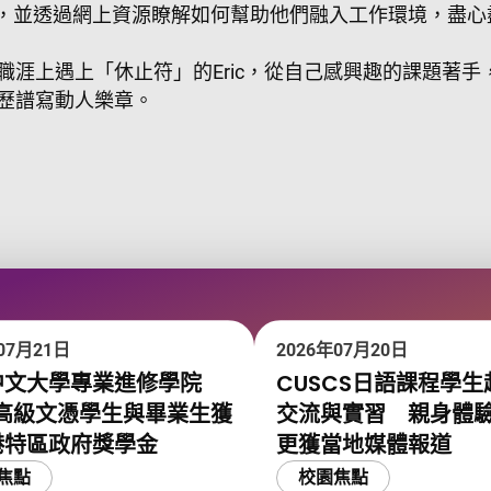
會，並透過網上資源瞭解如何幫助他們融入工作環境，盡心
職涯上遇上「休止符」的Eric，從自己感興趣的課題著
歷譜寫動人樂章。
07月21日
2026年07月20日
中文大學專業進修學院
CUSCS日語課程學生
位高級文憑學生與畢業生獲
交流與實習 親身體
港特區政府獎學金
更獲當地媒體報道
焦點
校園焦點