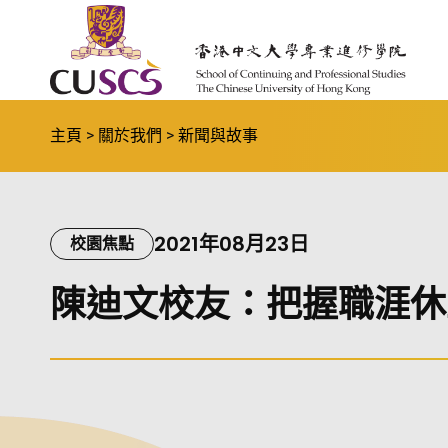
Skip to main content
The Chinese Univeristy of hong Kong
主頁
關於我們
新聞與故事
2021年08月23日
校園焦點
陳迪文校友：把握職涯休