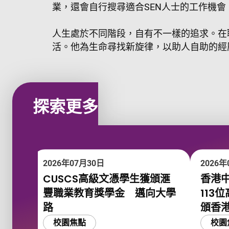
業，還會自行搜尋適合SEN人士的工作機
人生處於不同階段，自有不一樣的追求。在
活。他為生命尋找新旋律，以助人自助的經
探索更多
2026年07月30日
2026年
CUSCS高級文憑學生獲頒滙
香港
豐職業教育獎學金 邁向大學
113
路
頒香
校園焦點
校園