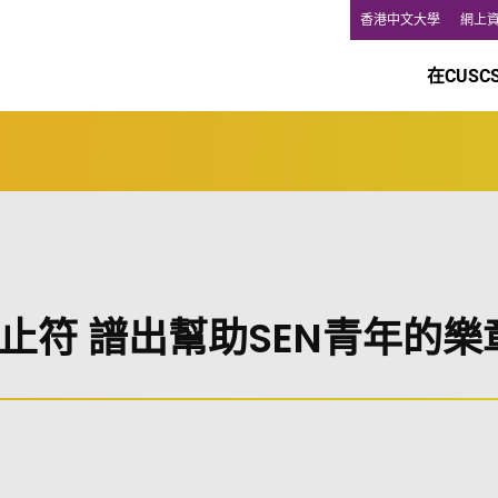
香港中文大學
網上
在CUSC
止符 譜出幫助SEN青年的樂