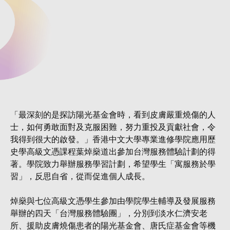
「最深刻的是探訪陽光基金會時，看到皮膚嚴重燒傷的人
士，如何勇敢面對及克服困難，努力重投及貢獻社會，令
我得到很大的啟發。」香港中文大學專業進修學院應用歷
史學高級文憑課程葉焯燊道出參加台灣服務體驗計劃的得
著。學院致力舉辦服務學習計劃，希望學生「寓服務於學
習」，反思自省，從而促進個人成長。
焯燊與七位高級文憑學生參加由學院學生輔導及發展服務
舉辦的四天「台灣服務體驗團」，分別到淡水仁濟安老
所、援助皮膚燒傷患者的陽光基金會、唐氏症基金會等機