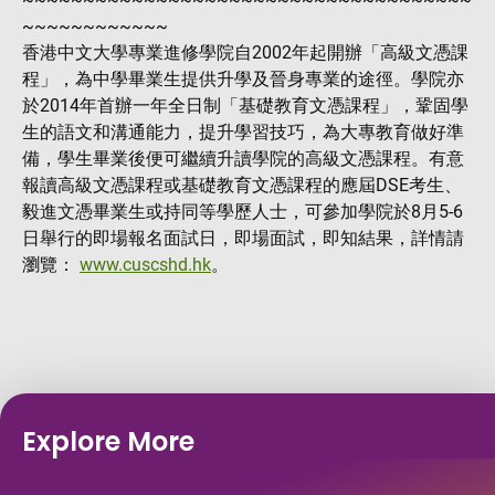
~~~~~~~~~~~~
香港中文大學專業進修學院自2002年起開辦「高級文憑課
程」，為中學畢業生提供升學及晉身專業的途徑。學院亦
於2014年首辦一年全日制「基礎教育文憑課程」，鞏固學
生的語文和溝通能力，提升學習技巧，為大專教育做好準
備，學生畢業後便可繼續升讀學院的高級文憑課程。有意
報讀高級文憑課程或基礎教育文憑課程的應屆DSE考生、
毅進文憑畢業生或持同等學歷人士，可參加學院於8月5-6
日舉行的即場報名面試日，即場面試，即知結果，詳情請
瀏覽：
www.cuscshd.hk
。
Explore More