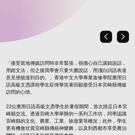
Previous
Next
「接受當地傳媒訪問時非常緊張，很擔心自己講錯說話，
用錯文法，但之後我學會只要大膽說話，用淺白詞語表達
意見便能達到目的。」香港中文大學專業進修學院應用日
語高級文憑課程學生莊倚華笑著回顧接受日本宮崎縣傳媒
訪問的心情。
22位應用日語高級文憑學生於暑假期間，首次踏足日本宮
崎縣交流。透過宮崎大學舉辦的一系列工作坊，同學認識
宮崎縣的文化、農業、工業、旅遊業等概況；此外，學生
更有機會欣賞宮崎縣傳統神樂舞，以及到西都市享受農泊