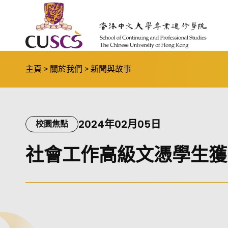
Skip to main content
The Chinese Univeristy of hong Kong
主頁
關於我們
新聞與故事
2024年02月05日
校園焦點
社會工作高級文憑學生獲