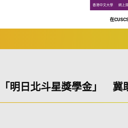
香港中文大學
網上
在CUSC
「明日北斗星獎學金」 冀