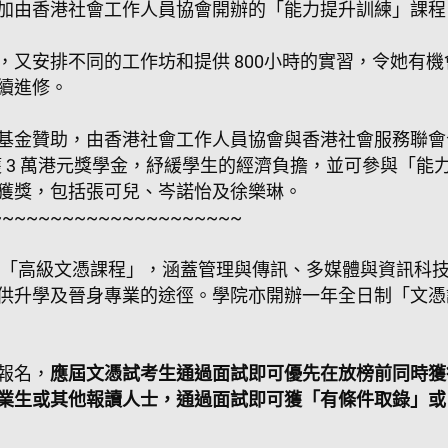
加由香港社會工作人員協會開辦的「能力提升訓練」課程
，又安排不同的工作坊和提供 800小時的實習，令她有
續進修。
基金贊助，由香港社會工作人員協會與香港社會服務聯會
獲 3 萬港元獎學金，紓緩學生的經濟負擔，並可參與「
獲獎，包括張可兒、岑諾怡及徐樂琳。
~~~~~~~~~~~~~~~~~~~~~
開辦「高級文憑課程」，涵蓋管理與傳訊、多媒體與資訊科
供升學及晉身專業的途徑。學院亦開辦一年全日制「文憑
報名，
應屆文憑試考生通過面試即可優先在放榜前同時獲
業生或其他報讀人士，通過面試即可獲「有條件取錄」或