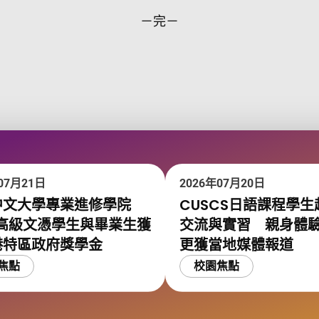
－完－
07月21日
2026年07月20日
中文大學專業進修學院
CUSCS日語課程學生
位高級文憑學生與畢業生獲
交流與實習 親身體
港特區政府獎學金
更獲當地媒體報道
焦點
校園焦點