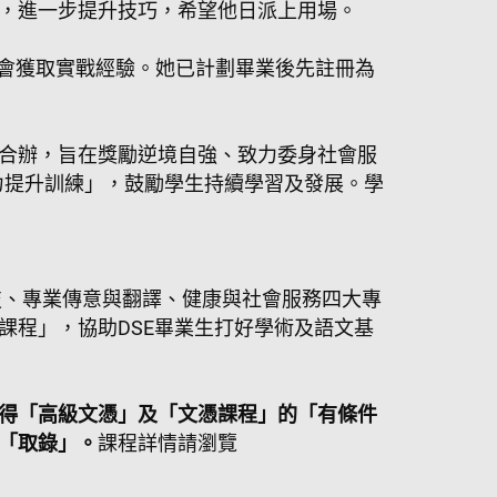
，進一步提升技巧，希望他日派上用場。
機會獲取實戰經驗。她已計劃畢業後先註冊為
合辦，旨在獎勵逆境自強、致力委身社會服
能力提升訓練」，鼓勵學生持續學習及發展。學
技、專業傳意與翻譯、健康與社會服務四大專
課程」，協助DSE畢業生打好學術及語文基
得「高級文憑」及「文憑課程」的「有條件
「取錄」。
課程詳情請瀏覽