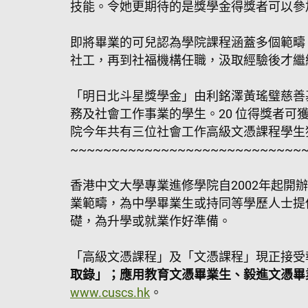
技能。令她更期待的是獎學金得獎者可以參
即將畢業的可兒認為學院課程涵蓋多個範疇
社工，再到社福機構任職，汲取經驗後才繼
「明日北斗星獎學金」由利銘澤黃瑤璧慈善
務及社會工作事業的學生。20 位得獎者可
院今年共有三位社會工作高級文憑課程學生
~~~~~~~~~~~~~~~~~~~~~~~~~~~~
香港中文大學專業進修學院自2002年起
業範疇，為中學畢業生或持同等學歷人士提
礎，為升學或就業作好準備。
「高級文憑課程」及「文憑課程」現正接受
取錄」；應用教育文憑畢業生、毅進文憑畢
www.cuscs.hk
。