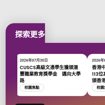
探索更多
2026年07月30日
2026年
CUSCS高級文憑學生獲頒滙
香港
豐職業教育獎學金 邁向大學
113
路
頒香
校園焦點
校園