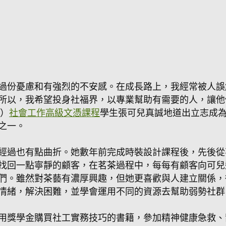
過份憂慮和有強烈的不安感。在成長路上，我經常被人誤
所以，我希望投身社福界，以專業幫助有需要的人，讓他
S）
社會工作高級文憑課程
學生張可兒真誠地道出立志成
之一。
經過也有點曲折。她數年前完成時裝設計課程後，先後從
找回一點寧靜的顧客，在茗茶過程中，每每有顧客向可兒
們。雖然對茶藝有濃厚興趣，但她更喜歡與人建立關係，
情緒，解決困難，並學會運用不同的資源去幫助弱勢社群
用獎學金購買社工實務技巧的書籍，參加精神健康急救、