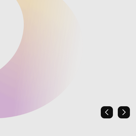
上一張
下一