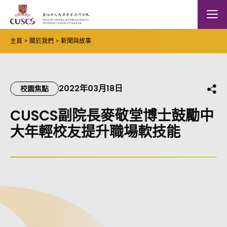
Skip to main content
The Chinese Univeristy of hong Kong
Mobile
主頁
關於我們
新聞與故事
2022年03月18日
分
校園焦點
CUSCS副院長麥敬堂博士鼓勵中
大年輕校友提升職場軟技能