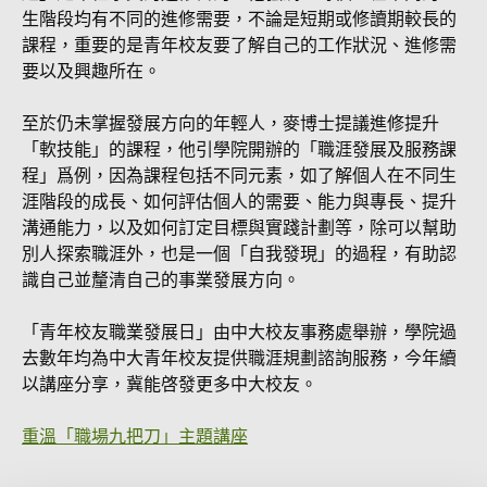
生階段均有不同的進修需要，不論是短期或修讀期較長的
課程，重要的是青年校友要了解自己的工作狀況、進修需
要以及興趣所在。
至於仍未掌握發展方向的年輕人，麥博士提議進修提升
「軟技能」的課程，他引學院開辦的「職涯發展及服務課
程」爲例，因為課程包括不同元素，如了解個人在不同生
涯階段的成長、如何評估個人的需要、能力與專長、提升
溝通能力，以及如何訂定目標與實踐計劃等，除可以幫助
別人探索職涯外，也是一個「自我發現」的過程，有助認
識自己並釐清自己的事業發展方向。
「青年校友職業發展日」由中大校友事務處舉辦，學院過
去數年均為中大青年校友提供職涯規劃諮詢服務，今年續
以講座分享，冀能啓發更多中大校友。
重溫「職場九把刀」主題講座