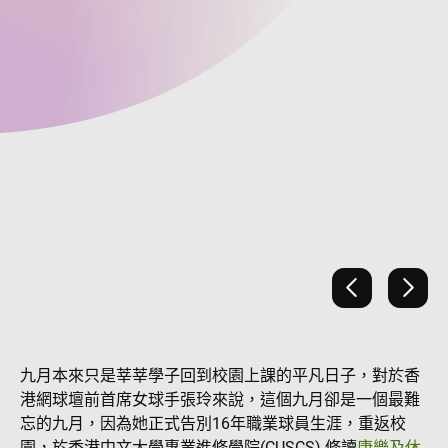
上一張
下一
九月本來只是莘莘學子回到校園上課的平凡日子，對於香
港網球壇前首席女球手張玲來說，這個九月卻是一個最難
忘的九月，因為她正式告別16年職業球員生涯，重返校
園，於香港中文大學專業進修學院(CUSCS) 修讀
康樂及休