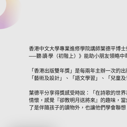
香港中文大學專業進修學院講師葉德平博士
──聽‧讀‧學（初階上）》能助小朋友領略
「香港出版雙年獎」是每兩年主辦一次的出
「藝術及設計」、「語文學習」、「兒童及
葉德平分享得獎感受時說：「在詩歌的世界
情懷，感覺『卻教明月送將來』的趣味，當
了是伴隨孩子的讀物外，也讓他們學會聯想