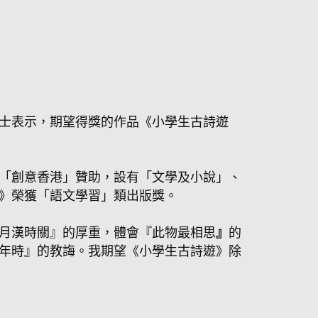
士表示，期望得獎的作品《小學生古詩遊
「創意香港」贊助，設有「文學及小說」、
》榮獲「語文學習」類出版獎。
月漢時關』的厚重，體會『此物最相思
』
的
年時』的教誨。我期望《小學生古詩遊》除