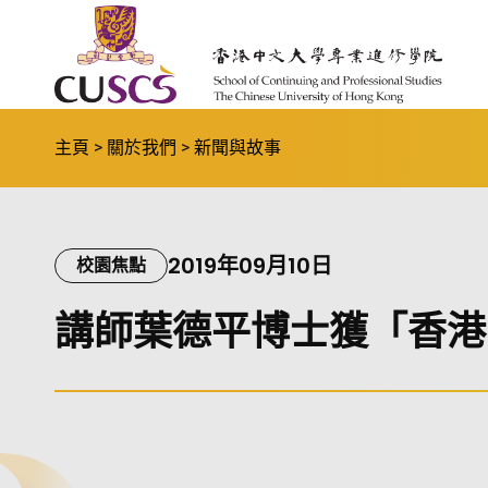
Skip to main content
The Chinese Univeristy of hong Kong
主頁
關於我們
新聞與故事
2019年09月10日
校園焦點
講師葉德平博士獲「香港