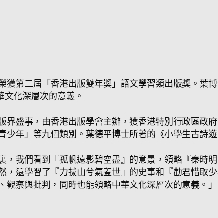
榮獲第二屆「香港出版雙年獎」語文學習類出版獎。葉博
中華文化深層次的意義。
版界盛事，由香港出版學會主辦，獲香港特別行政區政府
青少年」等九個類別。葉德平博士所著的《小學生古詩遊
裏，我們看到『孤帆遠影碧空盡』的意景，領略『秦時明
然，還學習了『力拔山兮氣蓋世』的史事和『勸君惜取少
、觀察與批判，同時也能領略中華文化深層次的意義。」