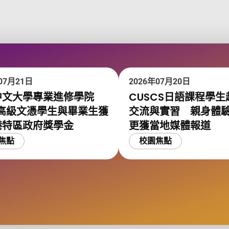
07月21日
2026年07月20日
中文大學專業進修學院
CUSCS日語課程學生
位高級文憑學生與畢業生獲
交流與實習 親身體
港特區政府獎學金
更獲當地媒體報道
焦點
校園焦點