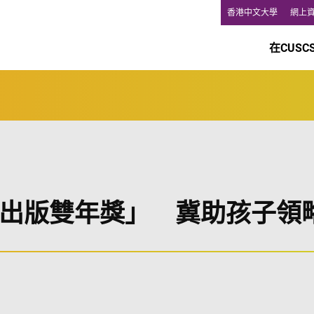
香港中文大學
網上
在CUSC
出版雙年獎」 冀助孩子領