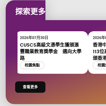
探索更多
2026年07月30日
2026年
CUSCS高級文憑學生獲頒滙
香港
豐職業教育獎學金 邁向大學
113
路
頒香
校園焦點
校園
查看更多