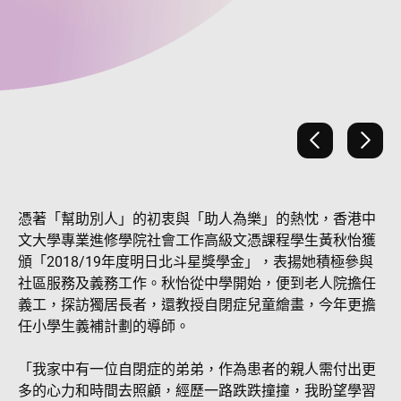
上一張
下一
憑著「幫助別人」的初衷與「助人為樂」的熱忱，香港中
文大學專業進修學院社會工作高級文憑課程學生黃秋怡獲
頒「2018/19年度明日北斗星獎學金」，表揚她積極參與
社區服務及義務工作。秋怡從中學開始，便到老人院擔任
義工，探訪獨居長者，還教授自閉症兒童繪畫，今年更擔
任小學生義補計劃的導師。
「我家中有一位自閉症的弟弟，作為患者的親人需付出更
多的心力和時間去照顧，經歷一路跌跌撞撞，我盼望學習