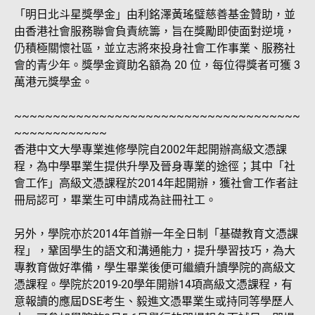
「明日北斗星獎學金」由利銘澤黃瑤璧慈善基金贊助，並
由香港社會服務聯會負責統籌，旨在獎勵即使面對逆境，
仍積極關懷社區，並立志將來投身社會工作事業、服務社
會的青少年。獎學金資助名額為 20 位，每位得獎者可獲 3
萬港元獎學金。
~~~~~~~~~~~~~~~~~~~~~~~~~~~~~~~~~~~~~
~~~~~~~~~~~~
香港中文大學專業進修學院自2002年起開辦高級文憑課
程，為中學畢業生提供升學及晉身專業的途徑；其中「社
會工作」高級文憑課程於2014年起開辦，獲社會工作者註
冊局認可，畢業生可申請成為註冊社工。
另外，學院亦於2014年首辦一年全日制「基礎教育文憑課
程」，鞏固學生的語文和溝通能力，提升學習技巧，為大
專教育做好準備，學生畢業後便可繼續升讀學院的高級文
憑課程。學院於2019-20學年開辦14項高級文憑課程，有
意報讀的應屆DSE考生、毅進文憑畢業生或持同等學歷人