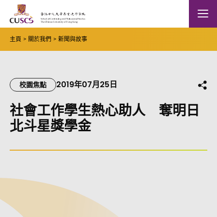
Skip to main content
The Chinese Univeristy of hong Kong
Mobile
主頁
關於我們
新聞與故事
2019年07月25日
分
校園焦點
社會工作學生熱心助人 奪明日
北斗星獎學金