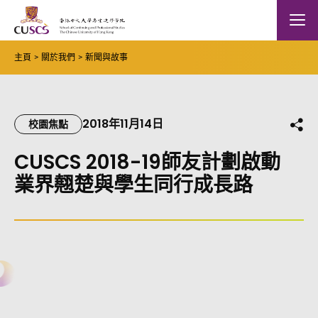
Skip to main content
The Chinese Univeristy of hong Kong
Mobile
主頁
關於我們
新聞與故事
2018年11月14日
分
校園焦點
CUSCS 2018-19師友計劃啟動
業界翹楚與學生同行成長路