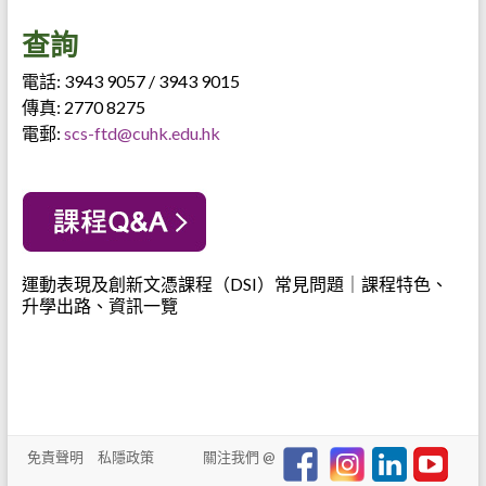
查詢
電話: 3943 9057 / 3943 9015
傳真: 2770 8275
電郵:
scs-ftd@cuhk.edu.hk
運動表現及創新文憑課程（DSI）常見問題｜課程特色、
升學出路、資訊一覽
免責聲明
私隱政策
關注我們 @