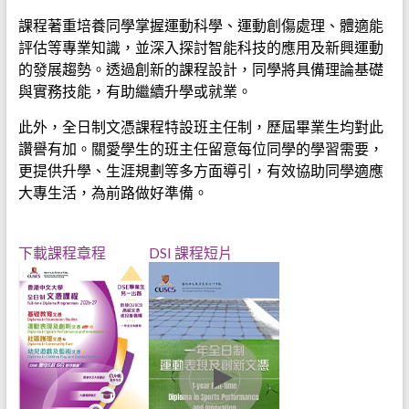
課程著重培養同學掌握運動科學、運動創傷處理、體適能
評估等專業知識，並深入探討智能科技的應用及新興運動
的發展趨勢。透過創新的課程設計，同學將具備理論基礎
與實務技能，有助繼續升學或就業。
此外，全日制文憑課程特設班主任制，歷屆畢業生均對此
讚譽有加。關愛學生的班主任留意每位同學的學習需要，
更提供升學、生涯規劃等多方面導引，有效協助同學適應
大專生活，為前路做好準備。
下載課程章程
DSI 課程短片