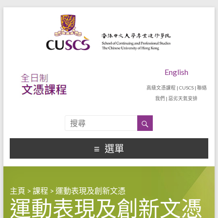
English
高級文憑課程
|
CUSCS
|
聯絡
我們
|
惡劣天氣安排
選單
主頁
>
課程
>
運動表現及創新文憑
運動表現及創新文憑