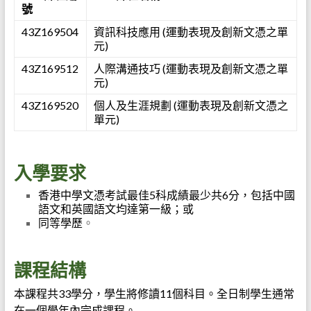
號
43Z169504
資訊科技應用 (運動表現及創新文憑之單
元)
43Z169512
人際溝通技巧 (運動表現及創新文憑之單
元)
43Z169520
個人及生涯規劃 (運動表現及創新文憑之
單元)
入學要求
香港中學文憑考試最佳5科成績最少共6分，包括中國
語文和英國語文均達第一級；或
同等學歷
。
課程結構
本課程共33學分，學生將修讀11個科目。全日制學生通常
在一個學年內完成課程。