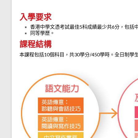
入學要求
香港中學文憑考試最佳5科成績最少共6分，包括
同等學歷。
課程結構
本課程包括10個科目，共30學分/450學時。全日制