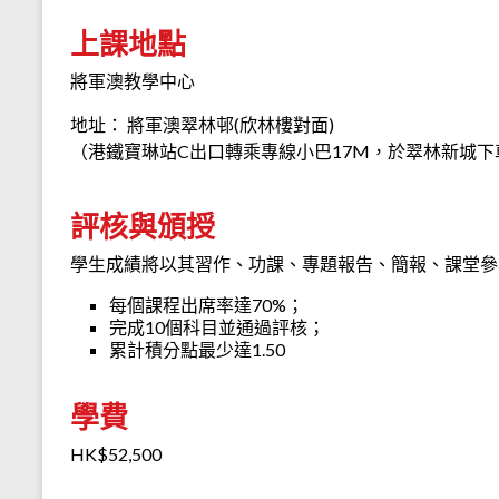
上課地點
將軍澳教學中心
地址： 將軍澳翠林邨(欣林樓對面)
（港鐵寶琳站C出口轉乘專線小巴17M，於翠林新城下
評核與頒授
學生成績將以其習作、功課、專題報告、簡報、課堂參
每個課程出席率達70%；
完成10個科目並通過評核；
累計積分點最少達1.50
學費
HK$52,500