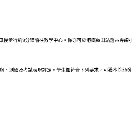
車後步行約8分鐘前往教學中心。你亦可於港鐵藍田站選乘專線小
與、測驗及考試表現評定。學生如符合下列要求，可獲本院頒發