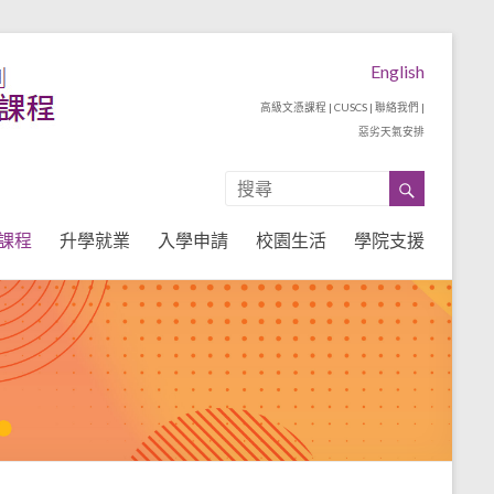
English
高級文憑課程
|
CUSCS
|
聯絡我們
|
惡劣天氣安排
課程
升學就業
入學申請
校園生活
學院支援