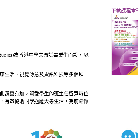
下載課程章
ion Studies)為香港中學文憑試畢業生而設， 以
康生活、視覺傳意及資訊科技等多個領
此讚譽有加。關愛學生的班主任留意每位
，有效協助同學適應大專生活，為前路做