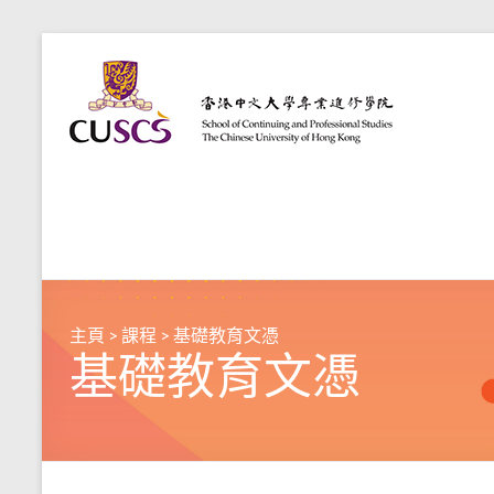
主頁
>
課程
>
基礎教育文憑
基礎教育文憑