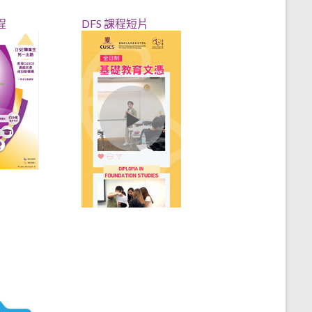
程
DFS 課程短片