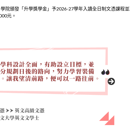
學院頒發「升學獎學金」予2026-27學年入讀全日制文憑課
000元。