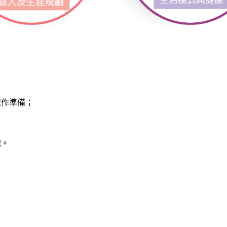
程作準備；
識。