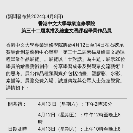
(新聞發布於2024年4月8日)
香港中文大學專業進修學院
第三十二屆素描及繪畫文憑課程畢業作品展
香港中文大學專業進修學院將於4月12日至14日在石硤尾
賽馬會創意藝術中心舉辦「第三十二屆素描及繪畫文憑課
程畢業作品展覽」。展覽以「廿對話」為主題，展示20位
學員的繪畫藝術創作，分享學習成果及與觀眾交流藝術上
的思考。展出作品種類與媒介包括油畫、塑膠彩、水彩、
素描等。展覽免費入場，誠邀傳媒與公眾人士蒞臨觀賞。
詳情如下：
開幕禮：
4月13 日（星期六）：下午2時30分
4月12日（星期五）：中午12時至晚上8
時
日期及時
4月13日（星期六）：上午10時至晚上8