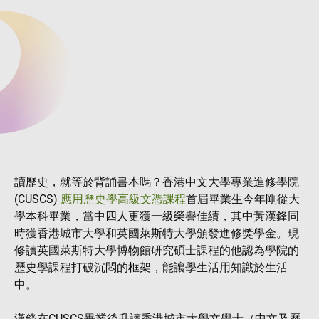
讀歷史，就等於背誦書本嗎？香港中文大學專業進修學院
(CUSCS)
應用歷史學高級文憑課程
首屆畢業生今年剛從大
學本科畢業，當中四人更獲一級榮譽佳績，其中黃漢鋒同
時獲香港城市大學和英國萊斯特大學頒發進修獎學金。現
修讀英國萊斯特大學博物館研究碩士課程的他認為學院的
歷史學課程打破沉悶的框架，能讓學生活用知識於生活
中。
漢鋒在CUSCS畢業後升讀香港城市大學文學士（中文及歷