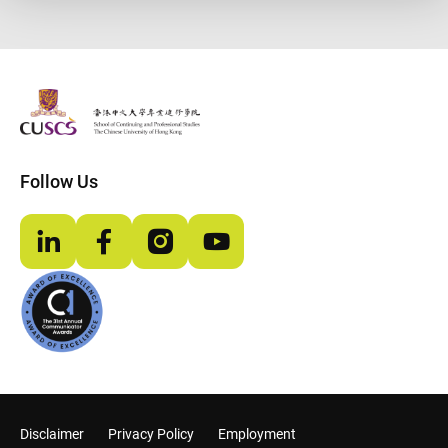
The Chinese Univeristy of hong Kong
Follow Us
LinkedIn
Facebook
Instagram
YouTube
Disclaimer
Privacy Policy
Employment