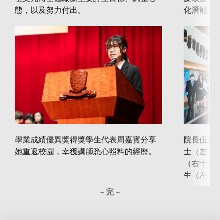
態，以及努力付出。
化潛能，
學業成績優異獎得獎學生代表周嘉寳分享
院長伍文
她重返校園，幸獲講師悉心照料的經歷。
士（左十
（右十）
生（左九
－完－