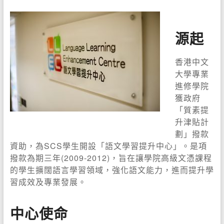
源起
香港中文
大學專業
進修學院
獲政府
「質素提
升津貼計
劃」撥款
資助，為SCS學生開設「語文學習提升中心」。是項
撥款為期三年(2009-2012)，旨在讓學院高級文憑課程
的學生擴闊語言學習領域，強化語文能力，進而提升學
習成效及專業發展。
中心使命