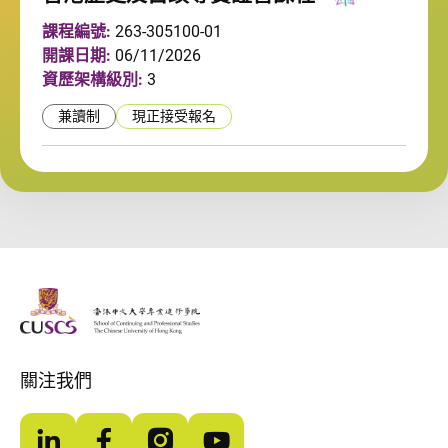
課程編號:
263-305100-01
開課日期:
06/11/2026
資歷架構級別:
3
兼讀制
現正接受報名
The Chinese Univeristy of hong Kong
關注我們