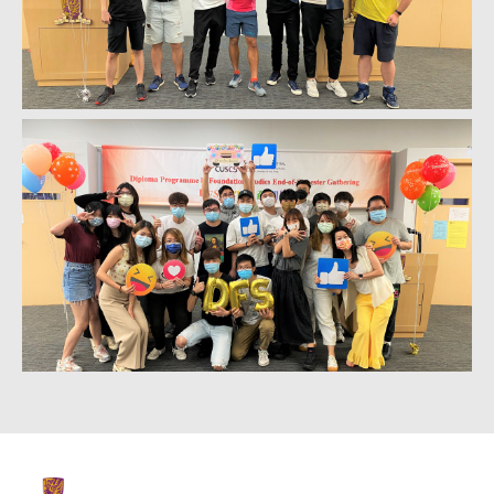
The Chinese Univeristy of hong Kong