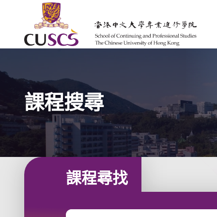
Skip to main content
The Chinese Univeristy of hong Kong
課程搜尋
課程尋找
輸入課程關鍵字