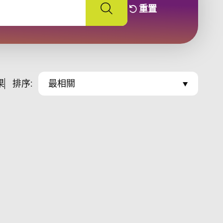
重置
關鍵字及篩選條件
搜尋 課程並使用篩選條件
果
排序:
最相關