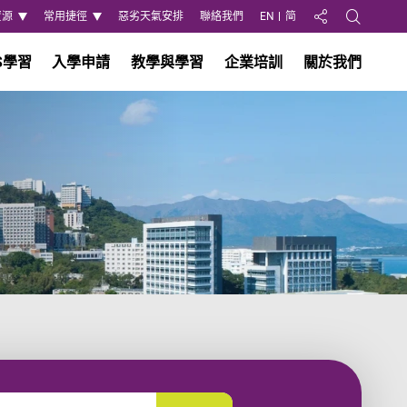
資源
常用捷徑
惡劣天氣安排
聯絡我們
EN
简
分享至
Open Search
S學習
入學申請
教學與學習
企業培訓
關於我們