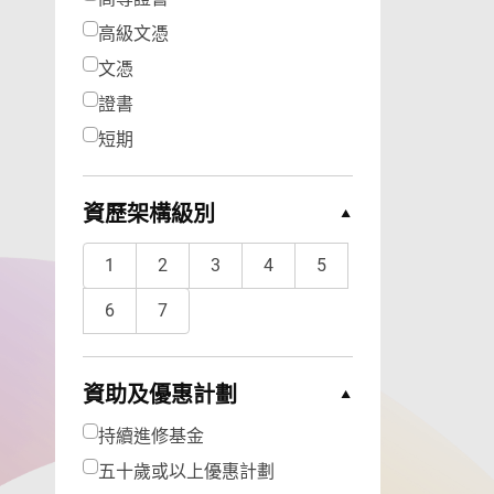
高級文憑
文憑
證書
短期
資歷架構級別
Collapse Options
1
2
3
4
5
6
7
資助及優惠計劃
Collapse Options
持續進修基金
五十歲或以上優惠計劃