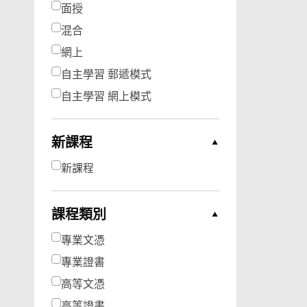
面授
混合
網上
自主學習 郵遞模式
自主學習 網上模式
新課程
Collapse Options
新課程
課程類別
Collapse Options
專業文憑
專業證書
高等文憑
高等證書