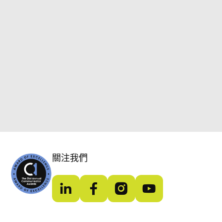
關注我們
LinkedIn
Facebook
Instagram
YouTube