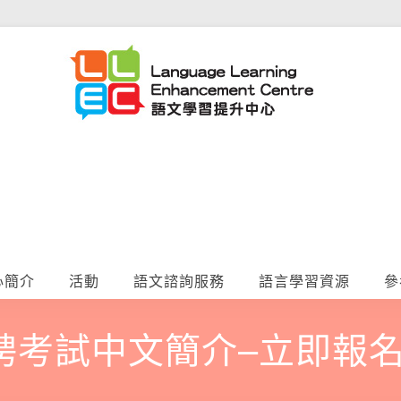
心簡介
活動
語文諮詢服務
語言學習資源
參
招聘考試中文簡介–立即報