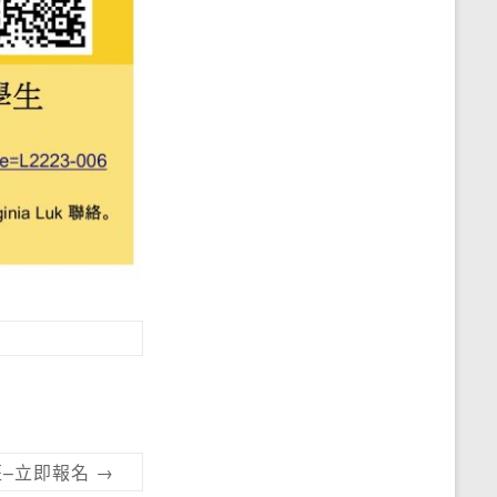
修班–立即報名
→