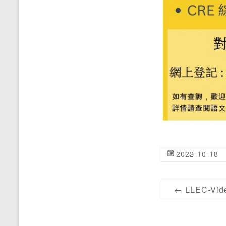
2022-10-18
←
LLEC-Vide