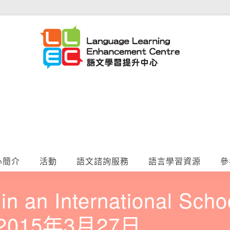
心簡介
活動
語文諮詢服務
語言學習資源
參
in an International Sch
– 2015年3月27日