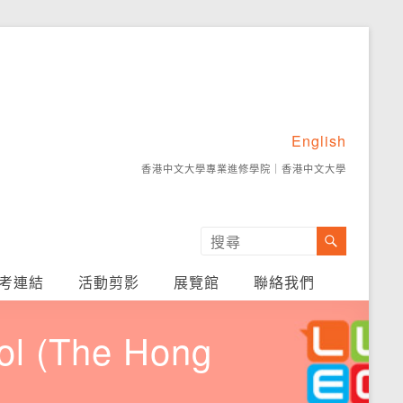
English
香港中文大學專業進修學院
｜
香港中文大學
考連結
活動剪影
展覽館
聯絡我們
ool (The Hong