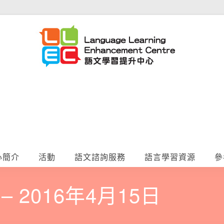
心簡介
活動
語文諮詢服務
語言學習資源
參
y – 2016年4月15日