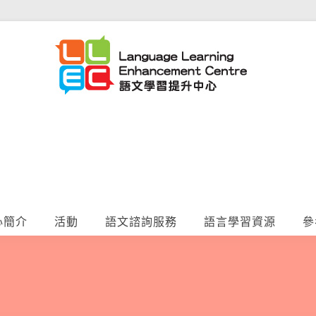
心簡介
活動
語文諮詢服務
語言學習資源
參