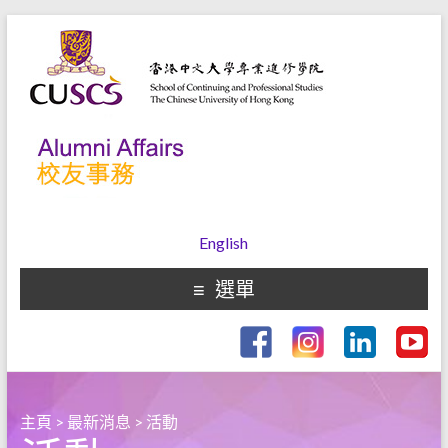
English
選單
主頁
>
最新消息
>
活動