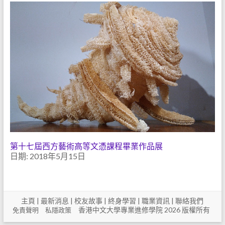
第十七屆西方藝術高等文憑課程畢業作品展
日期: 2018年5月15日
主頁
|
最新消息
|
校友故事
|
終身學習
|
職業資訊
|
聯絡我們
香港中文大學專業進修學院 2026 版權所有
免責聲明
私隱政策