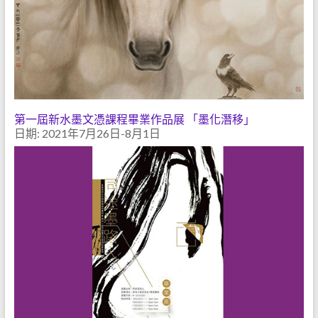
第一屆新水墨文憑課程畢業作品展 「墨化潛移」
日期: 2021年7月26日-8月1日