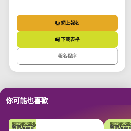
網上報名
參加課程
下載
表格
課程
報名程序
課程
你可能也喜歡
現正接受報名
現正接受報
藝術及設計
藝術及設