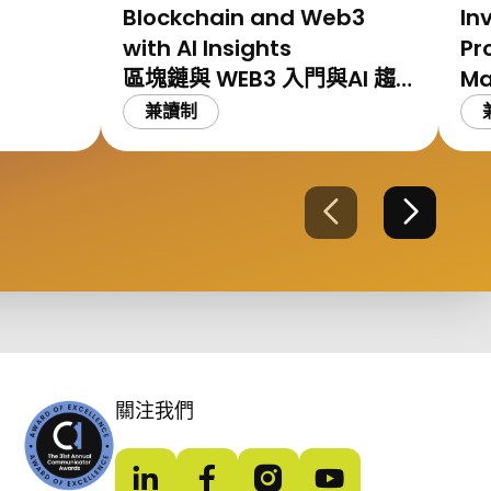
Blockchain and Web3
In
with AI Insights
Pr
區塊鏈與 WEB3 入門與AI 趨
Ma
勢
兼讀制
上一張
下一張
關注我們