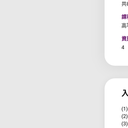
共
課
高
資
4
(
(
(