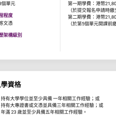
8個單元
第一期學費：港幣21,8
（於提交報名申請時繳
程程度
第二期學費：港幣21,8
等文憑
（於第5個單元開課前
歷架構級別
入學資格
1) 持有大學學位並至少具備 一年相關工作經驗；或
2) 持有大專證書或文憑並具備三年相關工作經驗；或
3) 年滿 23 歲並至少具備五年相關工作經驗。