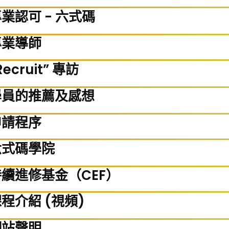
業認可 - 六式碼
專業導師
Recruit” 專訪
學員的推薦及感想
申請程序
六式碼學院
持續進修基金（CEF）
程介紹 (視頻)
網站聲明