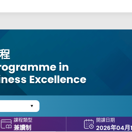
程
rogramme in
ness Excellence
課程類型
開課日期
兼讀制
2026年04月