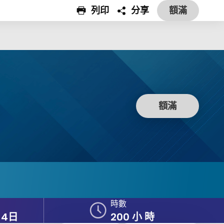
列印
分享
額滿
此課程
此課程至
額滿
時數
14日
200 小 時