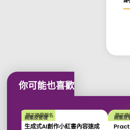
你可能也喜歡
現正接受報名
現正接
商業及管理
商業及
生成式AI創作小紅書內容速成
Pract