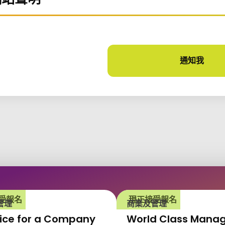
通知我
課程
受報名
現正接受報名
管理
商業及管理
ice for a Company
World Class Mana