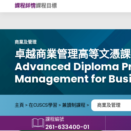
Skip to main content
課程詳情
課程目標
商業及管理
卓越商業管理高等文憑課
Advanced Diploma P
Management for Busi
主頁
在CUSCS學習
兼讀制課程
商業及管理
課程編號
261-633400-01