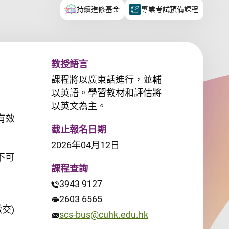
持續進修基金
專業考試預備課程
教授語言
課程將以廣東話進行，並輔
以英語。學習教材和評估將
以英文為主。
續有效
截止報名日期
2026年04月12日
不可
課程查詢
3943 9127
2603 6565
繳交)
scs-bus@cuhk.edu.hk