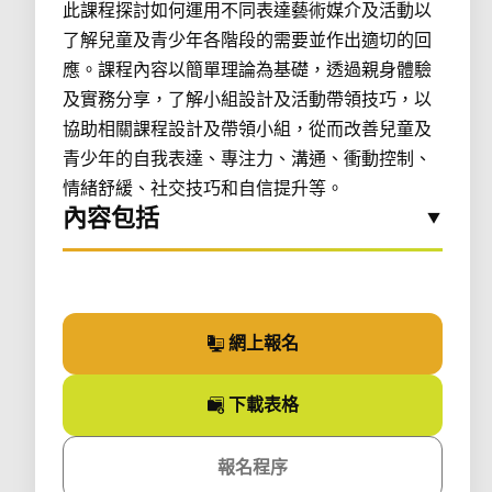
此課程探討如何運用不同表達藝術媒介及活動以
了解兒童及青少年各階段的需要並作出適切的回
應。課程內容以簡單理論為基礎，透過親身體驗
及實務分享，了解小組設計及活動帶領技巧，以
協助相關課程設計及帶領小組，從而改善兒童及
青少年的自我表達、專注力、溝通、衝動控制、
情緒舒緩、社交技巧和自信提升等。
內容包括
網上報名
參加課程
下載
表格
課程
報名程序
課程