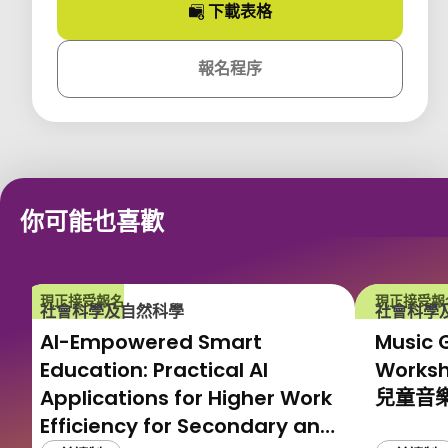
下載
表格
課程
報名程序
課程
你可能也喜歡
現正接受報名
現正接受報
社會科學及自然科學
社會科學
AI-Empowered Smart
Music 
Education: Practical AI
Works
Applications for Higher Work
兒童音
Efficiency for Secondary and