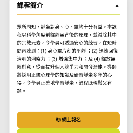
課程簡介
眾所周知，靜坐對身、心、靈均十分有益。本課
程以科學角度剖釋靜坐背後的原理，並減除其中
的宗教元素，令學員可透過安心的練習，在短時
間內達到：(1) 身心靈片刻的平靜 ；(2) 迅速回復
清明的洞察力 ；(3) 增強集中力 ；及 (4) 釋放無
限創意，從而提升個人競爭力和開發潛能。導師
將採用正統心理學的知識及研習靜坐多年的心
得，令學員正確地學習靜坐，過程既輕鬆又有
趣。
網上報名
參加課程