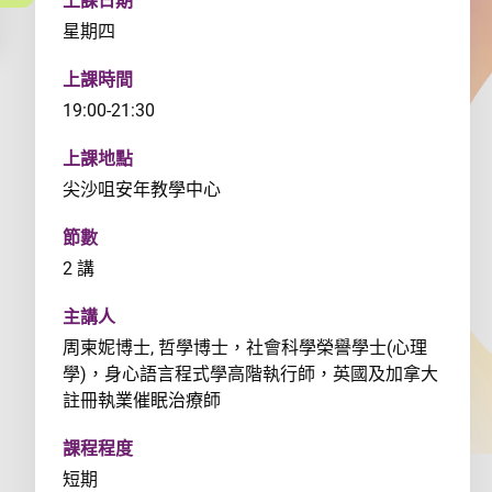
上課日期
星期四
上課時間
19:00-21:30
上課地點
尖沙咀安年教學中心
節數
2 講
主講人
周柬妮博士, 哲學博士，社會科學榮譽學士(心理
學)，身心語言程式學高階執行師，英國及加拿大
註冊執業催眠治療師
課程程度
短期