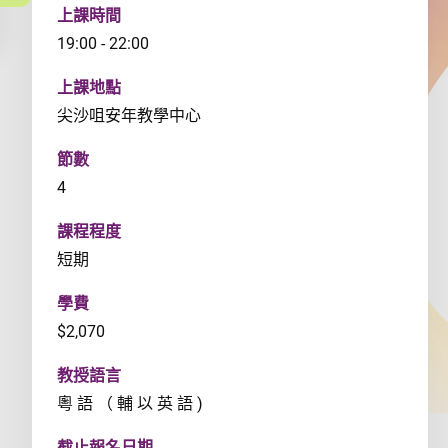
上課時間
19:00 - 22:00
上課地點
尖沙咀安年教學中心
節數
4
課程程度
短期
學費
$2,070
教授語言
粵 語 （ 輔 以 英 語 )
截止報名日期