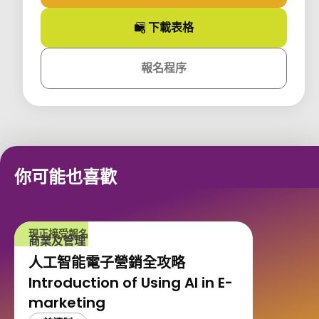
下載
表格
課程
報名程序
課程
你可能也喜歡
現正接受報名
商業及管理
人工智能電子營銷全攻略
Introduction of Using AI in E-
marketing