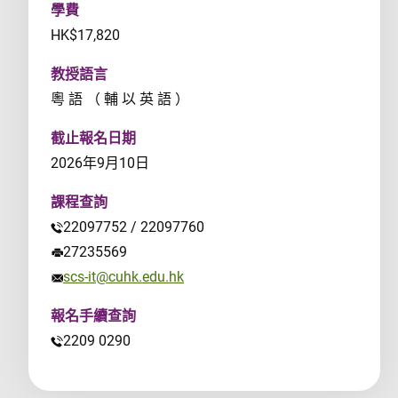
學費
HK$17,820
教授語言
粵 語 （ 輔 以 英 語 ）
截止報名日期
2026年9月10日
課程查詢
22097752 / 22097760
27235569
scs-it@cuhk.edu.hk
報名手續查詢
2209 0290