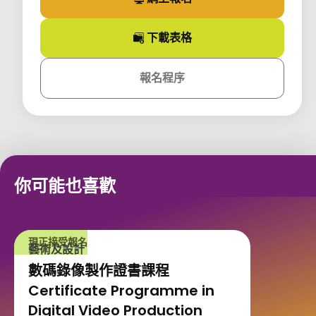
下載
表格
課程
報名程序
課程
你可能也喜歡
現正接受報名
藝術及設計
數碼錄像製作證書課程
Certificate Programme in
Digital Video Production