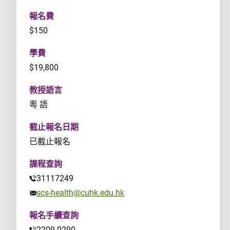
報名費
$150
學費
$19,800
教授語言
粵 語
截止報名日期
已截止報名
課程查詢
31117249
scs-health@cuhk.edu.hk
報名手續查詢
2209 0290