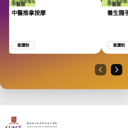
現正接受報名
現正接受報
中醫藥
中醫藥
中醫推拿按摩
養生隨
兼讀制
兼讀制
上一張
下一
The Chinese Univeristy of hong Kong