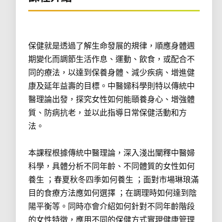
保健就是透過了解生命發展的規律，順應身體週
期變化而調節生活作息、運動、飲食，或配合不
同的療法，以達到保養身體、減少疾病、增進健
康及延年益壽的目標。中醫婦科學則特以傳統中
醫理論出發，探究女性如何能頤養身心、增強體
質、防病抗老，並以此指導日常保健活動和方
法。
本課程根據傳統中醫理論，深入淺出闡釋中醫婦
科學，具體分析不同年齡、不同體質的女性如何
養生 ；春夏秋冬四季如何養生 ；面對市場琳琅滿
目的食療方法應如何選擇 ；在調理時如何達到陰
陽平衡等。同時亦會介紹如何針對不同年齡階段
的女性特徵，應用不同的保健方式實現健康管理