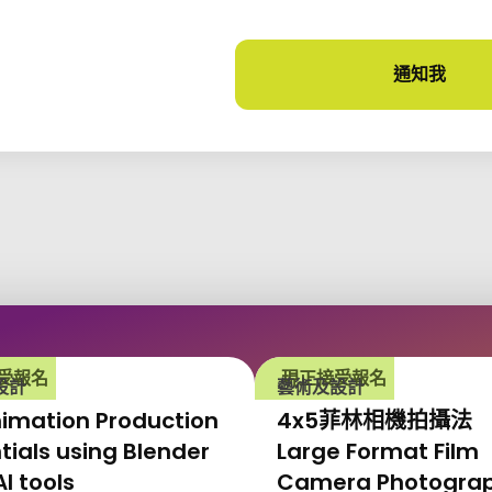
通知我
課程
受報名
現正接受報名
設計
藝術及設計
imation Production
4x5菲林相機拍攝法
tials using Blender
Large Format Film
AI tools
Camera Photogra