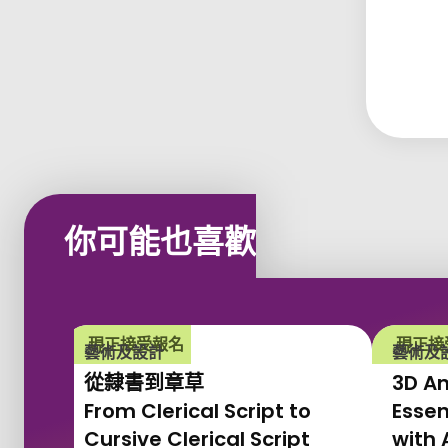
你可能也喜歡
現正接受報名
現正接
藝術及設計
藝術及
從隸書到章草
3D An
From Clerical Script to
Essen
Cursive Clerical Script
with 