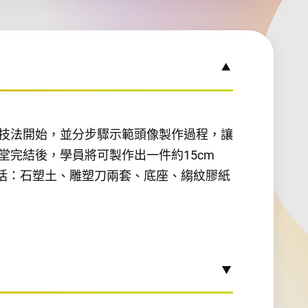
技法開始，並分步驟示範頭像製作過程，讓
完結後，學員將可製作出一件約15cm
，包括：石塑土、雕塑刀兩套、底座、縐紋膠紙