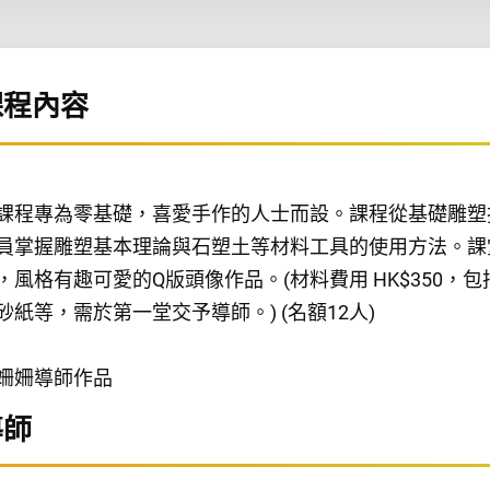
課程內容
課程專為零基礎，喜愛手作的人士而設。課程從基礎雕塑
員掌握雕塑基本理論與石塑土等材料工具的使用方法。課堂
，風格有趣可愛的Q版頭像作品。(材料費用 HK$350
砂紙等，需於第一堂交予導師。) (名額12人)
姍姍導師作品
導師