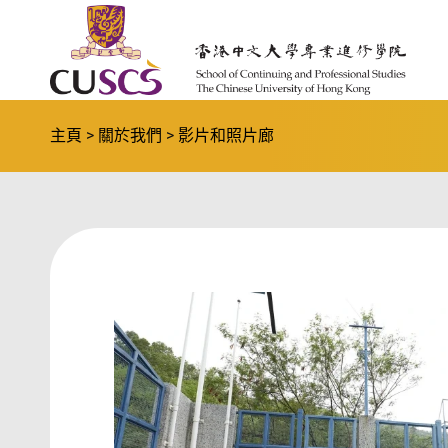
Skip to main content
The Chinese Univeristy of hong Kong
主頁
關於我們
影片和照片廊