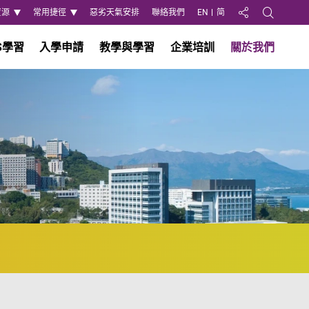
資源
常用捷徑
惡劣天氣安排
聯絡我們
EN
简
分享至
Open Search
S學習
入學申請
教學與學習
企業培訓
關於我們