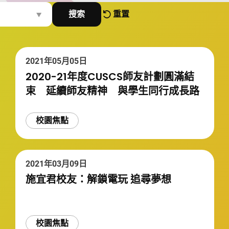
搜索
重置
2021年05月05日
2020-21年度CUSCS師友計劃圓滿結
束 延續師友精神 與學生同行成長路
校園焦點
2021年03月09日
施宜君校友：解鎖電玩 追尋夢想
校園焦點