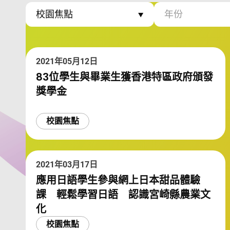
Select Category
選擇年份
校園焦點
年份
2021年05月12日
83位學生與畢業生獲香港特區政府頒發
獎學金
校園焦點
2021年03月17日
應用日語學生參與網上日本甜品體驗
課 輕鬆學習日語 認識宮崎縣農業文
化
校園焦點