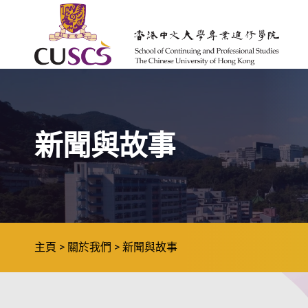
Skip to main content
The Chinese Univeristy of hong Kong
新聞與故事
主頁
關於我們
新聞與故事