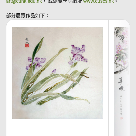
art@cuhk.edu.hk
， 或瀏覽學院網址
www.cuscs.hk
。
部分展覽作品如下：