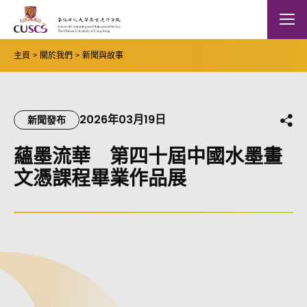
Skip to main content
The Chinese Univeristy of hong Kong
Mobile
主頁
關於我們
新聞與故事
2026年03月19日
分
新聞發布
蘊墨流華 第四十屆中國水墨畫
文憑課程畢業作品展