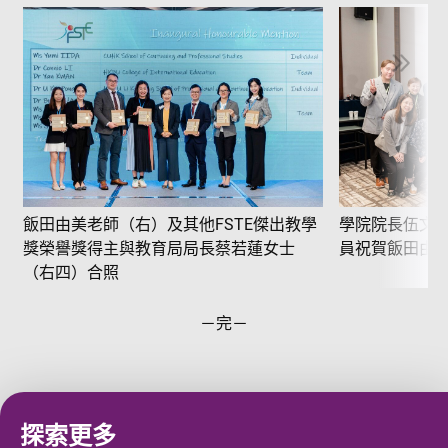
飯田由美老師（右）及其他FSTE傑出教學
學院院長伍文
獎榮譽獎得主與教育局局長蔡若蓮女士
員祝賀飯田由
（右四）合照
－完－
探索更多