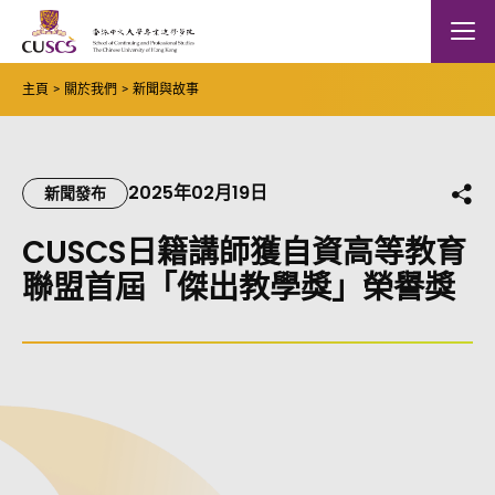
Skip to main content
The Chinese Univeristy of hong Kong
Mobile
主頁
關於我們
新聞與故事
2025年02月19日
分
新聞發布
CUSCS日籍講師獲自資高等教育
聯盟首屆「傑出教學獎」榮譽獎