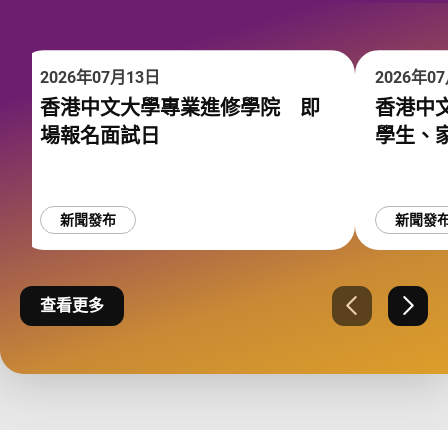
2026年07月13日
2026年0
香港中文大學專業進修學院 即
香港中
場報名面試日
學生、家
新聞發布
新聞發
查看更多
上一張
下一