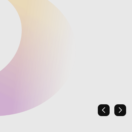
上一張
下一