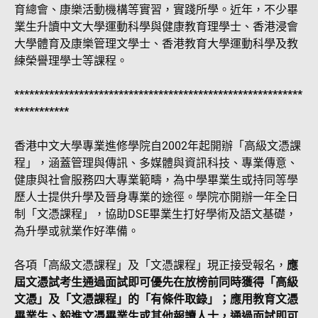
育總會、康樂活動機構等實習，實踐所學。近年，不少畢
業生升讀中文大學運動科學與健康教育理學士、香港浸會
大學體育及康樂管理文學士、香港教育大學運動科學及教
練榮譽理學士等課程。
**********************************************************
***********
香港中文大學專業進修學院自2002年起開辦「高級文憑課
程」，涵蓋管理與傳訊、多媒體與資訊科技、專業傳意、
健康與社會服務四大專業範疇，為中學畢業生或持同等學
歷人士提供升學及晉身專業的途徑。學院亦開辦一年全日
制「文憑課程」，協助DSE畢業生打好學術及語文基礎，
為升學或就業作好準備。
各項「高級文憑課程」及「文憑課程」現正接受報名，
應
屆文憑試考生通過面試即可優先在放榜前同時獲得「高級
文憑」及「文憑課程」的「有條件取錄」；應用教育文憑
畢業生、毅進文憑畢業生或其他報讀人士，通過面試即可