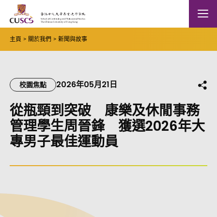
Skip to main content
The Chinese Univeristy of hong Kong
Mobile
主頁
關於我們
新聞與故事
2026年05月21日
分
校園焦點
從瓶頸到突破 康樂及休閒事務
管理學生周晉鋒 獲選2026年大
專男子最佳運動員