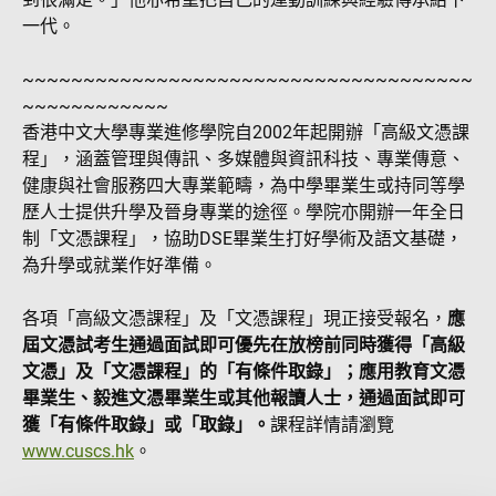
一代。
~~~~~~~~~~~~~~~~~~~~~~~~~~~~~~~~~~~~~
~~~~~~~~~~~~
香港中文大學專業進修學院自2002年起開辦「高級文憑課
程」，涵蓋管理與傳訊、多媒體與資訊科技、專業傳意、
健康與社會服務四大專業範疇，為中學畢業生或持同等學
歷人士提供升學及晉身專業的途徑。學院亦開辦一年全日
制「文憑課程」，協助DSE畢業生打好學術及語文基礎，
為升學或就業作好準備。
各項「高級文憑課程」及「文憑課程」現正接受報名，
應
屆文憑試考生通過面試即可優先在放榜前同時獲得「高級
文憑」及「文憑課程」的「有條件取錄」；應用教育文憑
畢業生、毅進文憑畢業生或其他報讀人士，通過面試即可
獲「有條件取錄」或「取錄」。
課程詳情請瀏覽
www.cuscs.hk
。