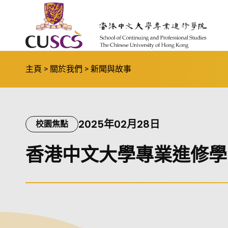
Skip to main content
The Chinese Univeristy of hong Kong
主頁
關於我們
新聞與故事
2025年02月28日
校園焦點
香港中文大學專業進修學