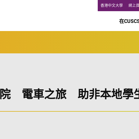
香港中文大學
網上
在CUSC
院 電車之旅 助非本地學