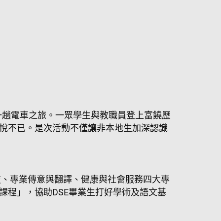
一趟電車之旅。一眾學生與教職員登上富饒歷
悅不已。是次活動不僅讓非本地生加深認識
技、專業傳意與翻譯、健康與社會服務四大專
課程」，協助DSE畢業生打好學術及語文基