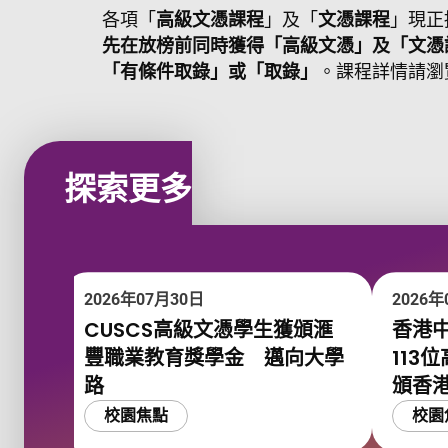
各項「
高級文憑課程
」及「
文憑課程
」現正
先在放榜前同時獲得「高級文憑」及「文憑
「有條件取錄」或「取錄」
。課程詳情請瀏
探索更多
2026年07月30日
2026年
CUSCS高級文憑學生獲頒滙
香港
豐職業教育獎學金 邁向大學
113
路
頒香
校園焦點
校園