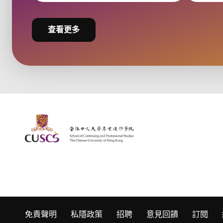
查看更多
The Chinese Univeristy of hong Kong
免責聲明
私隱政策
招聘
意見回饋
訂閱