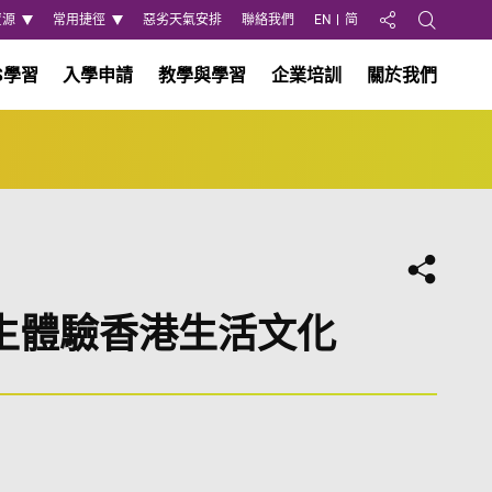
資源
常用捷徑
惡劣天氣安排
聯絡我們
EN
简
分享至
Open Search
S學習
入學申請
教學與學習
企業培訓
關於我們
分享
生體驗香港生活文化