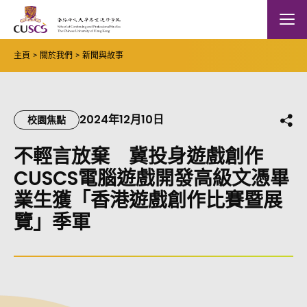
Skip to main content
The Chinese Univeristy of hong Kong
Mobile
主頁
關於我們
新聞與故事
2024年12月10日
分
校園焦點
不輕言放棄 冀投身遊戲創作
CUSCS電腦遊戲開發高級文憑畢
業生獲「香港遊戲創作比賽暨展
覽」季軍