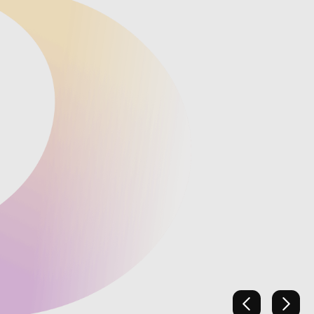
上一張
下一