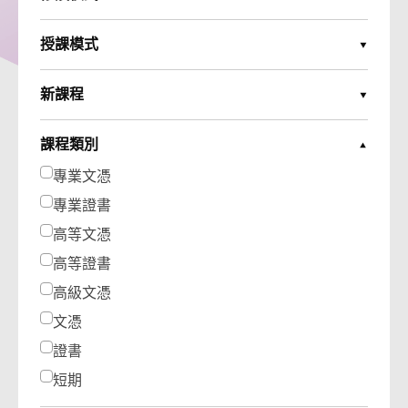
Expand Options
授課模式
Expand Options
新課程
Expand Options
課程類別
Collapse Options
專業文憑
專業證書
高等文憑
高等證書
高級文憑
文憑
證書
短期