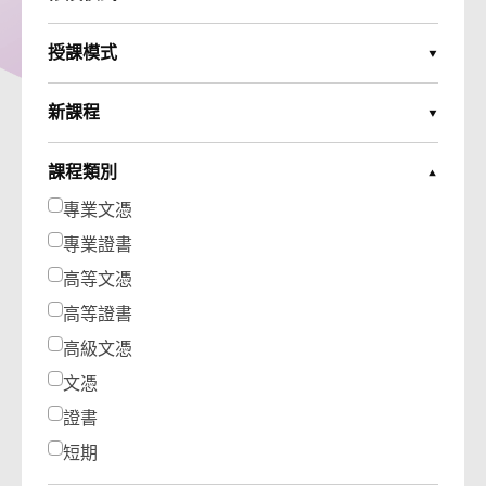
Expand Options
授課模式
Expand Options
新課程
Expand Options
課程類別
Collapse Options
專業文憑
專業證書
高等文憑
高等證書
高級文憑
文憑
證書
短期